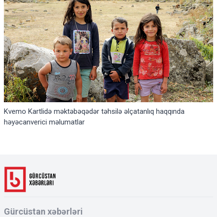
Kvemo Kartlidə məktəbəqədər təhsilə əlçatanlıq haqqında
həyəcanverici məlumatlar
Gürcüstan xəbərləri