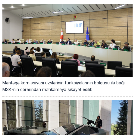
Məntəqə komissiyası üzvlərinin funksiyalarının bölgüsü ilə bağlı
MSK-nın qərarından məhkəməyə şikayət edilib