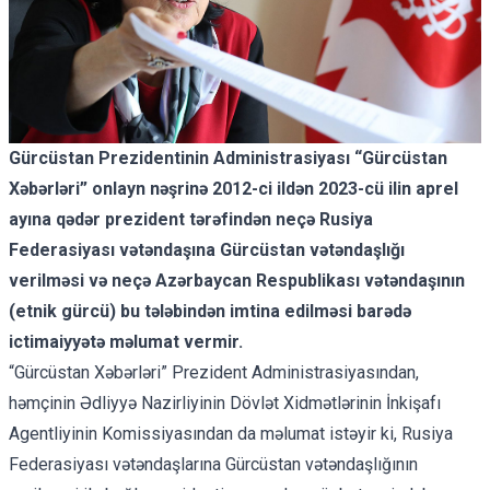
Gürcüstan Prezidentinin Administrasiyası “Gürcüstan
Xəbərləri” onlayn nəşrinə 2012-ci ildən 2023-cü ilin aprel
ayına qədər prezident tərəfindən neçə Rusiya
Federasiyası vətəndaşına Gürcüstan vətəndaşlığı
verilməsi və neçə Azərbaycan Respublikası vətəndaşının
(etnik gürcü) bu tələbindən imtina edilməsi barədə
ictimaiyyətə məlumat vermir.
“Gürcüstan Xəbərləri” Prezident Administrasiyasından,
həmçinin Ədliyyə Nazirliyinin Dövlət Xidmətlərinin İnkişafı
Agentliyinin Komissiyasından da məlumat istəyir ki, Rusiya
Federasiyası vətəndaşlarına Gürcüstan vətəndaşlığının