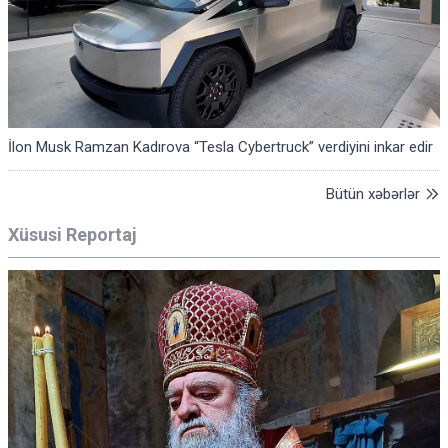
İlon Musk Ramzan Kadırova “Tesla Cybertruck” verdiyini inkar edir
Bütün xəbərlər
Xüsusi Reportaj