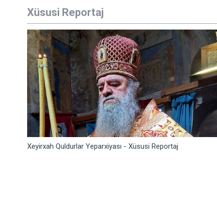
Xüsusi Reportaj
Xeyirxah Quldurlar Yeparxiyası - Xüsusi Reportaj