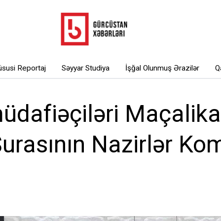
susi Reportaj
Səyyar Studiya
İşğal Olunmuş Ərazilər
Q
afiəçiləri Maçalikaşvi
urasının Nazirlər Kom