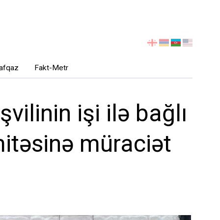
აირჩიეთ
ენა
afqaz
Fakt-Metr
linin işi ilə bağlı
itəsinə müraciət