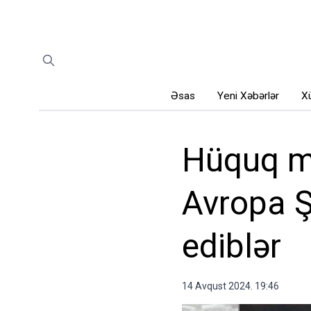
Əsas
Yeni Xəbərlər
Xü
Hüquq müd
Avropa Ş
ediblər
14 Avqust 2024. 19:46