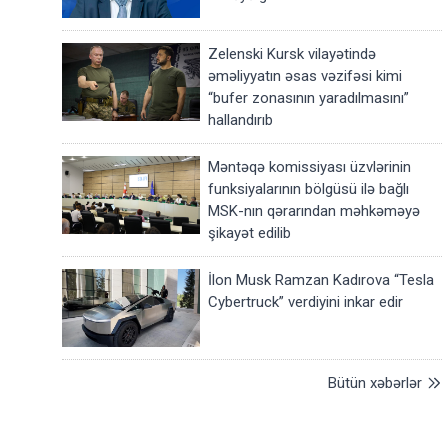
Zelenski Kursk vilayətində
əməliyyatın əsas vəzifəsi kimi
“bufer zonasının yaradılmasını”
hallandırıb
Məntəqə komissiyası üzvlərinin
funksiyalarının bölgüsü ilə bağlı
MSK-nın qərarından məhkəməyə
şikayət edilib
İlon Musk Ramzan Kadırova “Tesla
Cybertruck” verdiyini inkar edir
Bütün xəbərlər