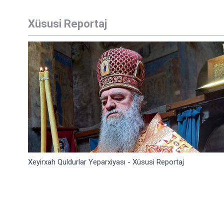
Xüsusi Reportaj
Xeyirxah Quldurlar Yeparxiyası - Xüsusi Reportaj