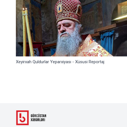
Xeyirxah Quldurlar Yeparxiyası - Xüsusi Reportaj