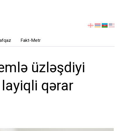
აირჩიეთ
ენა
afqaz
Fakt-Metr
emlə üzləşdiyi
ayiqli qərar