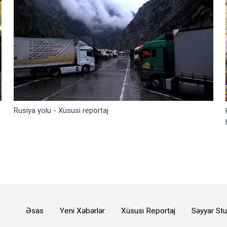
Rusiya yolu - Xüsusi reportaj
Əsas
Yeni Xəbərlər
Xüsusi Reportaj
Səyyar Stu