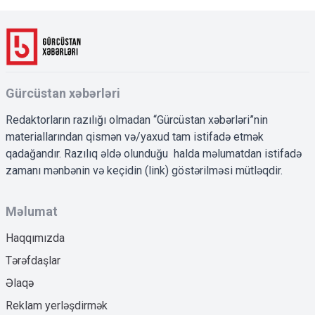
Gürcüstan xəbərləri
Redaktorların razılığı olmadan “Gürcüstan xəbərləri”nin
materiallarından qismən və/yaxud tam istifadə etmək
qadağandır. Razılıq əldə olunduğu halda məlumatdan istifadə
zamanı mənbənin və keçidin (link) göstərilməsi mütləqdir.
Məlumat
Haqqımızda
Tərəfdaşlar
Əlaqə
Reklam yerləşdirmək