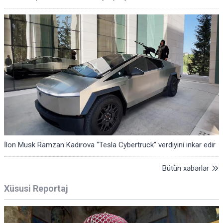
İlon Musk Ramzan Kadırova “Tesla Cybertruck” verdiyini inkar edir
Bütün xəbərlər
Xüsusi Reportaj