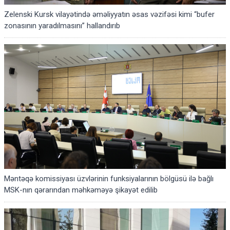
Zelenski Kursk vilayətində əməliyyatın əsas vəzifəsi kimi “bufer
zonasının yaradılmasını” hallandırıb
Məntəqə komissiyası üzvlərinin funksiyalarının bölgüsü ilə bağlı
MSK-nın qərarından məhkəməyə şikayət edilib