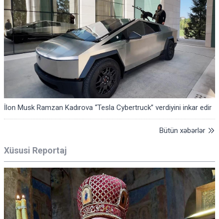
İlon Musk Ramzan Kadırova “Tesla Cybertruck” verdiyini inkar edir
Bütün xəbərlər
Xüsusi Reportaj