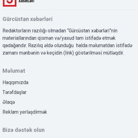
Gürcüstan xəbərləri
Redaktorların razılığı olmadan “Gürcüstan xəbərləri”nin
materiallarından qismən və/yaxud tam istifadə etmək
qadağandır. Razılıq əldə olunduğu halda məlumatdan istifadə
zamanı mənbənin və keçidin (link) göstərilməsi mütləqdir.
Məlumat
Haqqımızda
Tərəfdaşlar
Əlaqə
Reklam yerləşdirmək
Bizə dəstək olun