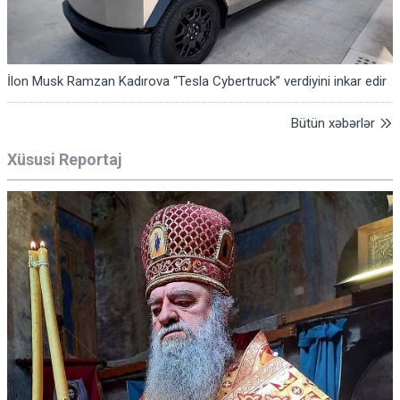
İlon Musk Ramzan Kadırova “Tesla Cybertruck” verdiyini inkar edir
Bütün xəbərlər
Xüsusi Reportaj