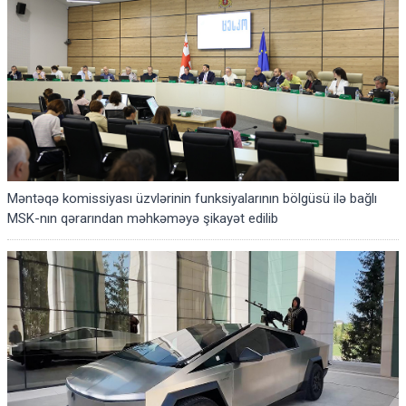
Məntəqə komissiyası üzvlərinin funksiyalarının bölgüsü ilə bağlı
MSK-nın qərarından məhkəməyə şikayət edilib