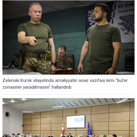
Zelenski Kursk vilayətində əməliyyatın əsas vəzifəsi kimi “bufer
zonasının yaradılmasını” hallandırıb