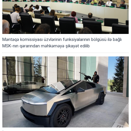
Məntəqə komissiyası üzvlərinin funksiyalarının bölgüsü ilə bağlı
MSK-nın qərarından məhkəməyə şikayət edilib