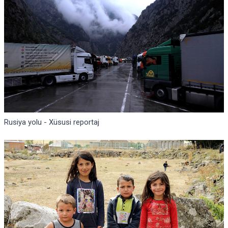
Rusiya yolu - Xüsusi reportaj