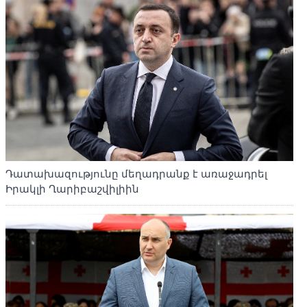
Դատախազությունը մեղադրանք է առաջադրել
Իրակլի Ղարիբաշվիլիին