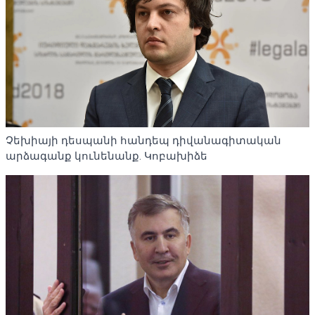
Չեխիայի դեսպանի հանդեպ դիվանագիտական ​​
արձագանք կունենանք. Կոբախիձե