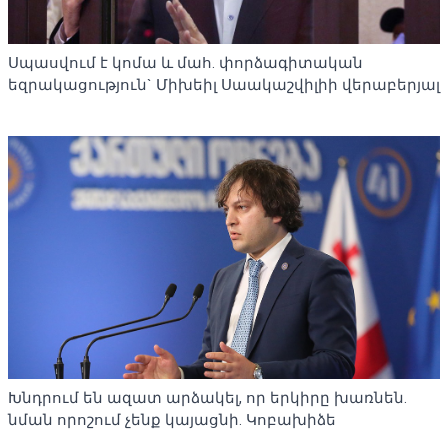
Սպասվում է կոմա և մահ. փորձագիտական ​​
եզրակացություն` Միխեիլ Սաակաշվիլիի վերաբերյալ
Խնդրում են ազատ արձակել, որ երկիրը խառնեն.
նման որոշում չենք կայացնի. Կոբախիձե