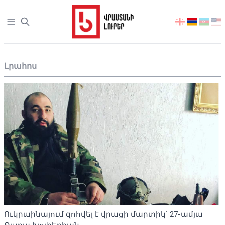
Open sidebar
აირჩიეთ
ენა
Լրահոս
Ուկրաինայում զոհվել է վրացի մարտիկ՝ 27-ամյա