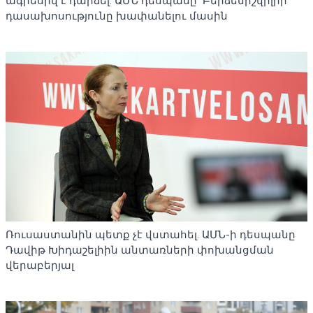
ագրեսիվ է դարձել. ԱՄՆ դեսպանը՝ Բերձենիշվիլիի
դասախոսությունը խափանելու մասին
Ռուսաստանին պետք չէ վստահել. ԱՄՆ-ի դեսպանը
Դավիթ Խիդաշելիին անտառների փոխանցման
վերաբերյալ