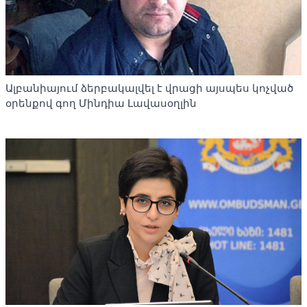
Ալբանիայում ձերբակալվել է վրացի այսպես կոչված
օրենքով գող Մինդիա Լավասօղլին