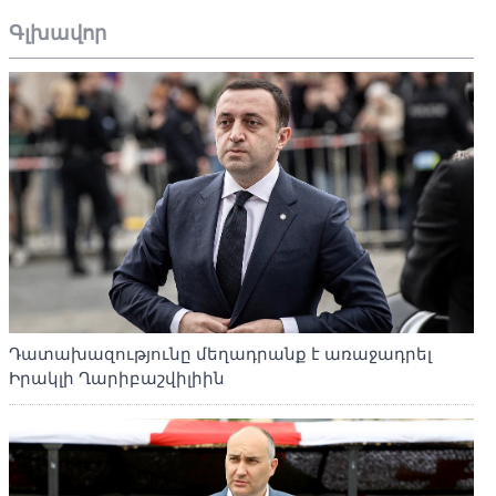
Գլխավոր
Դատախազությունը մեղադրանք է առաջադրել
Իրակլի Ղարիբաշվիլիին