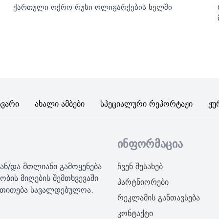
ქართული ოქრო რუსი ოლიგარქების ხელში
ავარი
Ახალი Ამბები
Სპეციალური Რეპორტაჟი
Ჟუ
ინფორმაცია
ან/და მთლიანი გამოყენება
ჩვენ შესახებ
ობის მიღების შემთხვევაში
პარტნიორები
მითითება სავალდებულოა.
რეკლამის განთავსება
კონტაქტი