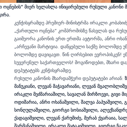
 ოცნების“ მიერ ხელახლა ინიცირებული რუსული კანონი მე
ჭირა.
კენჭისყრამდე პრემიერ-მინისტრმა ირაკლი კობახიძ
„ქართული ოცნება“ კომპრომისზე წასვლას და რუსულ
გაიმეორა კანონის ერთ-ერთმა ავტორმა, ანრი ოხან
„არჩევანი მარტივია. დაწყებული საქმე ბოლომდე 
ბოლომდე დავიცავთ. წინ ღირსებით ევროპისკენ! ენ
სუვერენულ საქართველოს! მოგიწოდებთ, მხარი და
დეპუტატებს კენჭისყრამდე.
რუსული კანონის მხარდამჭერი დეპუტატები არიან:
მანუკიანი, ლევან მაჭავარიანი, ლევან მგალობლიშ
ირაკლი მეძმარიაშილი, სავალან მირზოევი, გივი მი
ოდიშარია, ანრი ოხანაშვილი, შალვა პაპუაშვილი, 
სონღულაშვილი, გიორგი სოსიაშვილი, ალექსანდრე
ქადაგიშვილი, ლევან ქარუმიძე, მერაბ ქვარაია, სა
შარმანაშვილი, ირაკლი შატაკიშვილი, გიორგი ჩაკვე