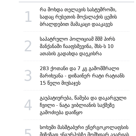
რა მოხდა თელავის სასტუმროში,
1
სადაც რუსეთის მოქალაქის ცემის
ბრალდებით მამაკაცი დააკავეს
საპატრულო პოლიციამ შშმ პირს
2
მანქანაში ჩააფსმევინა, შსს-ს 10
ათასის გადახდა დაეკისრა
283 ქოთანი და 7 კგ გამომშრალი
3
მარიხუანა - დიზაინერ რატი რატიანს
15 წელი მიუსაჯეს
გაუპატიურება, წამება და დაკარგული
4
ჩვილი - ნატა ვიბლიანის საქმეზე
გამოძიება დაიწყო
სოხუმი მასშტაბური ენერგოკოლაფსის
5
მიზეზად ენგურჰესზე მომხდარ ავარიას