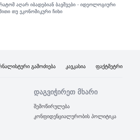
რატომ აღარ იბადებიან ბავშვები - იდეოლოგიური
მითი თუ ეკონომიკური ჩიხი
რნალისტური Გამოძიება
Კავკასია
Ფაქტმეტრი
დაგვიჭირეთ მხარი
შემოწირულება
კონფიდენციალურობის პოლიტიკა