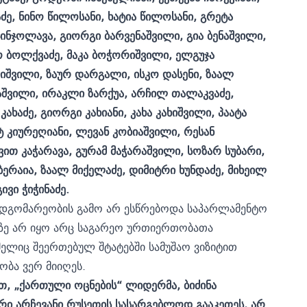
აძე, ნინო წილოსანი, ხატია წილოსანი, გრეტა
ჯინჯოლავა, გიორგი ბარვენაშვილი, გია ბენაშვილი,
სო ბოლქვაძე, მაკა ბოჭორიშვილი, ელგუჯა
იშვილი, ზაურ დარგალი, ისკო დასენი, ზაალ
დაშვილი, ირაკლი ზარქუა, არჩილ თალაკვაძე,
აძე, გიორგი კახიანი, კახა კახიშვილი, პაატა
ატ კიურეღიანი, ლევან კობიაშვილი, რესან
ვით კაჭარავა, გურამ მაჭარაშვილი, სოზარ სუბარი,
ბერაია, ზაალ მიქელაძე, დიმიტრი ხუნდაძე, მიხეილ
ვი ჭიჭინაძე.
დგომარეობის გამო არ ესწრებოდა საპარლამენტო
აზე არ იყო არც საგარეო ურთიერთობათა
ელიც შეერთებულ შტატებში სამუშაო ვიზიტით
ობა ვერ მიიღეს.
თ, „ქართული ოცნების“ ლიდერმა, ბიძინა
რი არჩევანი რუსეთის სასარგებლოდ გააკეთეს, არ