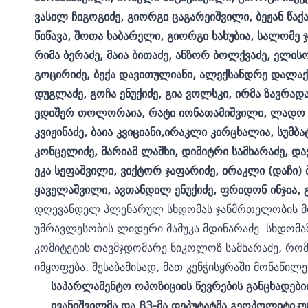
ვასილ ჩიგოგიძე, გიორგი ცაგარეიშვილი, ბეჟან წაქ
წიწავა, შოთა ხაბარელი, გიორგი ხახუბია, სალომე 
რიმა ბერაძე, მაია ბითაძე, ანზორ ბოლქვაძე, ელი
გოცირიძე, ბექა დავითულიანი, ალექსანდრე დალაქ
დუგლაძე, გოჩა ენუქიძე, გია ვოლსკი, ირმა ზავრა
ედიშერ თოლორაია, რატი იონათამიშვილი, ლადო კახ
კვიჟინაძე, ბაია კვიციანი,ირაკლი კირცხალია, სუმბ
კონცელიძე, მარიამ ლაშხი, დიმიტრი სამხარაძე, და
ეკა სეფაშვილი, ვიქტორ ჯაფარიძე, ირაკლი (დაჩი) 
ყაველაშვილი, ავთანდილ ენუქიძე, ფრიდონ ინჯია, გი
დღევანდელ პლენარულ სხდომას ჯანმრთელობის მ
უმრავლესობის ლიდერი მამუკა მდინარაძე. სხდომ
კომიტეტის თავმჯდომარე ნიკოლოზ სამხარაძე, რომ
იმყოფება. შესაბამისად, მათ კენჭისყრაში მონაწილე
საპარლამენტო ოპოზიციის წევრების განცხადები
ივანიშვილმა და 83-მა დეპუტატმა გეოპოლიტიკუ