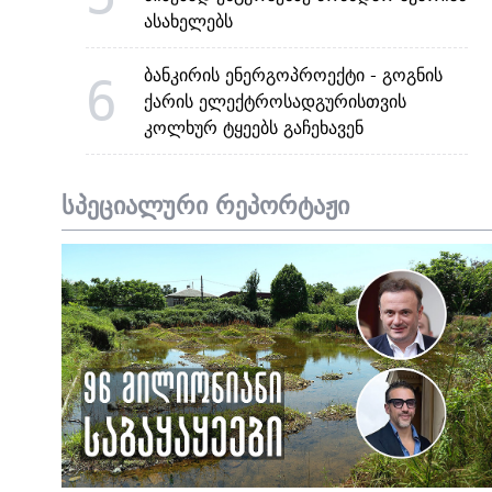
ასახელებს
ბანკირის ენერგოპროექტი - გოგნის
6
ქარის ელექტროსადგურისთვის
კოლხურ ტყეებს გაჩეხავენ
სპეციალური რეპორტაჟი