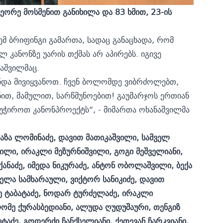
ორე მოსმენით განიხილა და 83 ხმით, 23-ის
ემ ბრიფინგი გამართა, სადაც განაცხადა, რომ
 კანონზე უარის თქმას არ აპირებს. იგივე
აშვილმაც.
უნდა მივიყვანოთ. ჩვენ ბოლომდე ვიბრძოლებთ,
ით, მამულით, სარწმუნოებით! გაუმარჯოს ერთიან
უჭიროთ კანონპროექტს“, - მიმართა ოხანაშვილმა
ზაზა ლომინაძე, დავით მათიკაშვილი, ​სამველ
ვილი, ირაკლი მეზურნიშვილი, გოგი მეშველიანი,
ქანაძე, იმედა ნიკურაძე, ანტონ ობოლაშვილი, ბექა
გელა სამხარაული, ვიქტორ სანიკიძე, დავით
 ტაბატაძე, ნოდარ ტურძელაძე, ირაკლი
ლომე ქურასბედიანი, ალუდა ღუდუშაური, თენგიზ
ტაძე, გოდერძი ჩანქსელიანი, ქეთევან ჩარკვიანი,